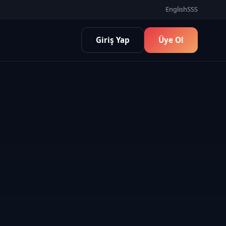
English
SSS
Giriş Yap
Üye Ol