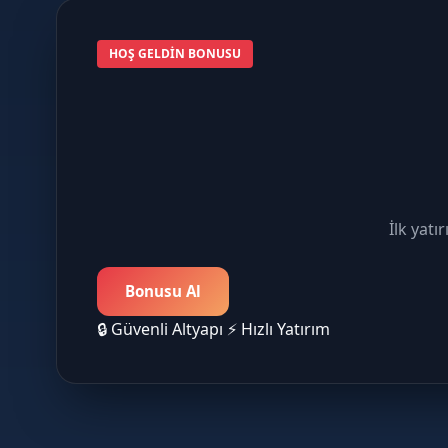
HOŞ GELDIN BONUSU
İlk yatı
Bonusu Al
🔒 Güvenli Altyapı
⚡ Hızlı Yatırım