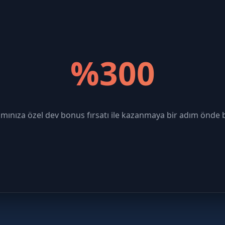
%300
rımınıza özel dev bonus fırsatı ile kazanmaya bir adım önde 