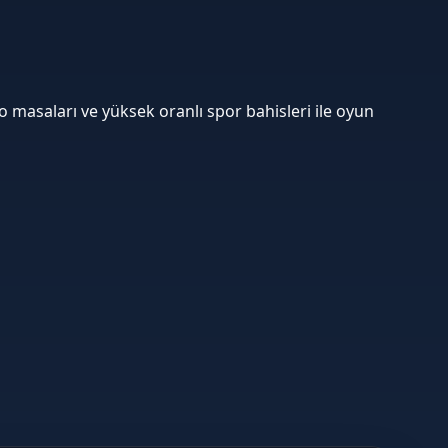
 masaları ve yüksek oranlı spor bahisleri ile oyun