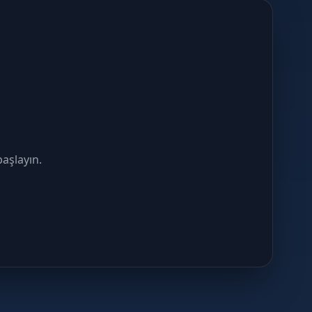
başlayın.