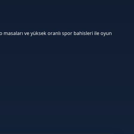
 masaları ve yüksek oranlı spor bahisleri ile oyun