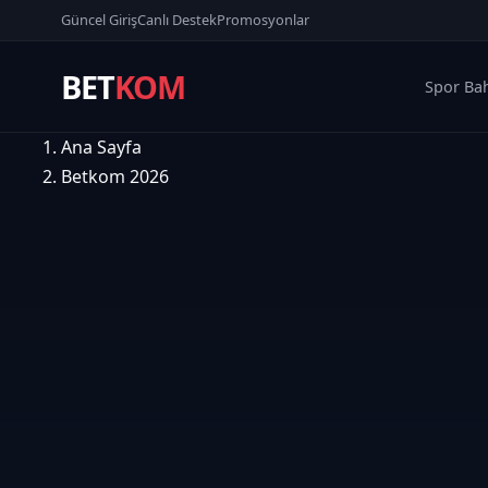
Güncel Giriş
Canlı Destek
Promosyonlar
BET
KOM
Spor Bah
Ana Sayfa
Betkom 2026