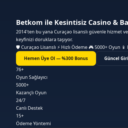
Betkom ile
Kesintisiz
Casino & Ba
2014'ten bu yana Curaçao lisanslı güvenle hizmet ver
keyfinizi doruklara taşıyor.
🛡️
Curaçao Lisanslı
⚡
Hızlı Ödeme
🎮
5000+ Oyun
📱
Hemen Üye Ol — %300 Bonus
Güncel Gir
76+
Oyun Sağlayıcı
5000+
Kazançlı Oyun
24/7
Canlı Destek
15+
Ödeme Yöntemi