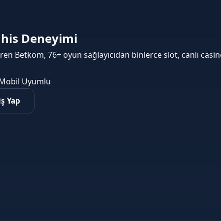
his Deneyimi
en Betkom, 76+ oyun sağlayıcıdan binlerce slot, canlı casino
Mobil Uyumlu
iş Yap