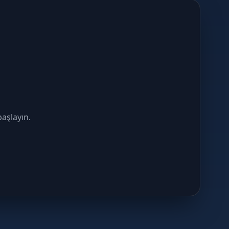
başlayın.