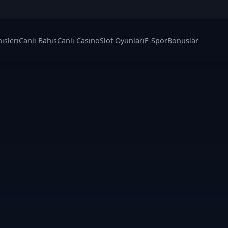
isleri
Canlı Bahis
Canlı Casino
Slot Oyunları
E-Spor
Bonuslar