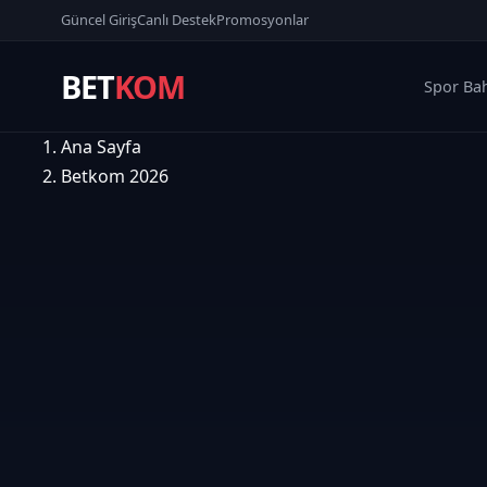
Güncel Giriş
Canlı Destek
Promosyonlar
BET
KOM
Spor Bah
Ana Sayfa
Betkom 2026