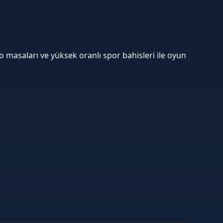
 masaları ve yüksek oranlı spor bahisleri ile oyun