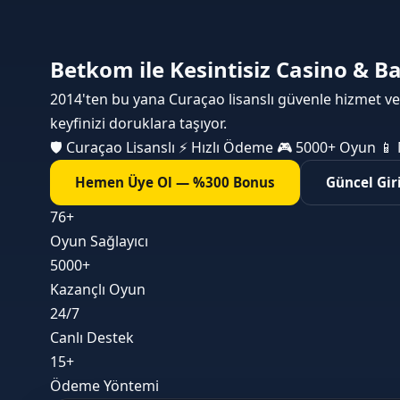
Betkom ile
Kesintisiz
Casino & Ba
2014'ten bu yana Curaçao lisanslı güvenle hizmet ver
keyfinizi doruklara taşıyor.
🛡️
Curaçao Lisanslı
⚡
Hızlı Ödeme
🎮
5000+ Oyun
📱
Hemen Üye Ol — %300 Bonus
Güncel Gir
76+
Oyun Sağlayıcı
5000+
Kazançlı Oyun
24/7
Canlı Destek
15+
Ödeme Yöntemi