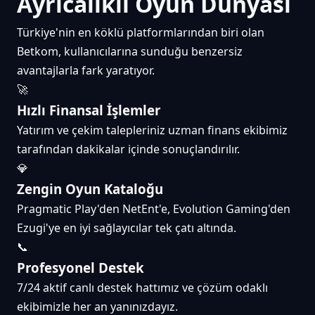
Ayrıcalıklı Oyun Dünyası
Türkiye'nin en köklü platformlarından biri olan
Betkom, kullanıcılarına sunduğu benzersiz
avantajlarla fark yaratıyor.
🚀
Hızlı Finansal İşlemler
Yatırım ve çekim talepleriniz uzman finans ekibimiz
tarafından dakikalar içinde sonuçlandırılır.
💎
Zengin Oyun Kataloğu
Pragmatic Play'den NetEnt'e, Evolution Gaming'den
Ezugi'ye en iyi sağlayıcılar tek çatı altında.
📞
Profesyonel Destek
7/24 aktif canlı destek hattımız ve çözüm odaklı
ekibimizle her an yanınızdayız.