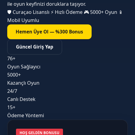
ile oyun keyfinizi doruklara taşıyor.
🛡️
Curaçao Lisanslı
⚡
Hızlı Ödeme
🎮
5000+ Oyun
📱
Mobil Uyumlu
Hemen Üye Ol — %300 Bonus
Güncel Giriş Yap
76+
Oyun Sağlayıcı
5000+
Kazançlı Oyun
24/7
Canlı Destek
15+
Ödeme Yöntemi
HOŞ GELDIN BONUSU