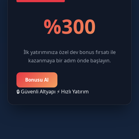
%300
İlk yatırımınıza özel dev bonus fırsatı ile
kazanmaya bir adım önde başlayın.
Bonusu Al
🔒 Güvenli Altyapı
⚡ Hızlı Yatırım