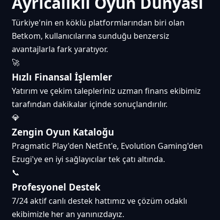
Ayrıcalıklı Oyun Dünyası
Türkiye'nin en köklü platformlarından biri olan
Betkom, kullanıcılarına sunduğu benzersiz
avantajlarla fark yaratıyor.
🚀
Hızlı Finansal İşlemler
Yatırım ve çekim talepleriniz uzman finans ekibimiz
tarafından dakikalar içinde sonuçlandırılır.
💎
Zengin Oyun Kataloğu
Pragmatic Play'den NetEnt'e, Evolution Gaming'den
Ezugi'ye en iyi sağlayıcılar tek çatı altında.
📞
Profesyonel Destek
7/24 aktif canlı destek hattımız ve çözüm odaklı
ekibimizle her an yanınızdayız.