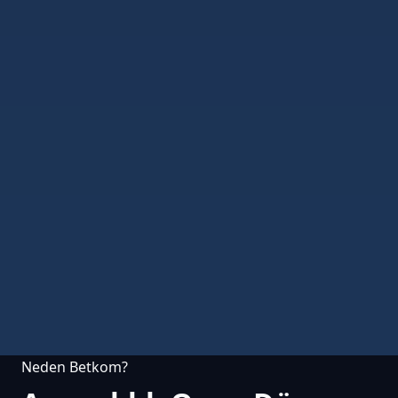
Neden Betkom?