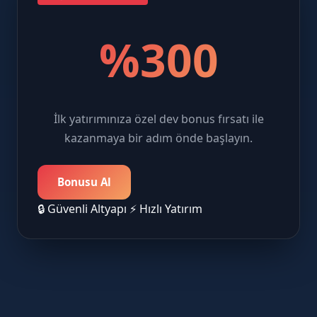
%300
İlk yatırımınıza özel dev bonus fırsatı ile
kazanmaya bir adım önde başlayın.
Bonusu Al
🔒 Güvenli Altyapı
⚡ Hızlı Yatırım