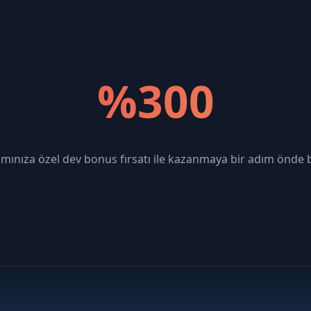
%300
rımınıza özel dev bonus fırsatı ile kazanmaya bir adım önde 