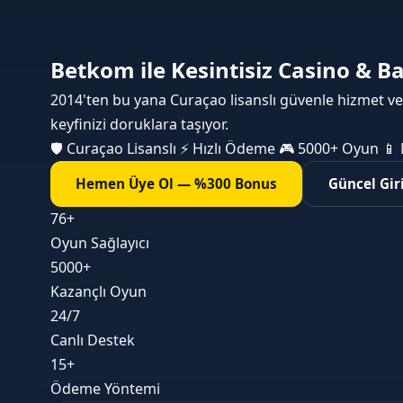
Betkom ile
Kesintisiz
Casino & Ba
2014'ten bu yana Curaçao lisanslı güvenle hizmet ver
keyfinizi doruklara taşıyor.
🛡️
Curaçao Lisanslı
⚡
Hızlı Ödeme
🎮
5000+ Oyun
📱
Hemen Üye Ol — %300 Bonus
Güncel Gir
76+
Oyun Sağlayıcı
5000+
Kazançlı Oyun
24/7
Canlı Destek
15+
Ödeme Yöntemi