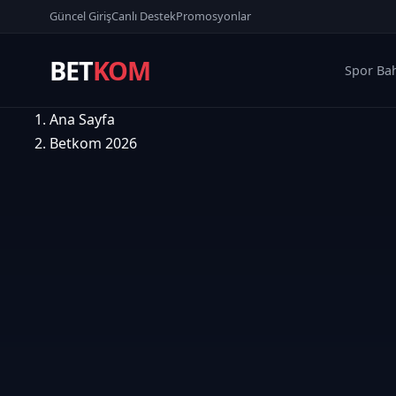
Güncel Giriş
Canlı Destek
Promosyonlar
BET
KOM
Spor Bah
Ana Sayfa
Betkom 2026