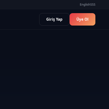
English
SSS
Giriş Yap
Üye Ol