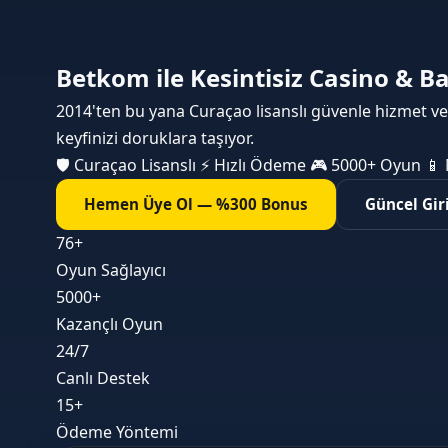
Betkom ile
Kesintisiz
Casino & Ba
2014'ten bu yana Curaçao lisanslı güvenle hizmet ver
keyfinizi doruklara taşıyor.
🛡️
Curaçao Lisanslı
⚡
Hızlı Ödeme
🎮
5000+ Oyun
📱
Hemen Üye Ol — %300 Bonus
Güncel Gir
76+
Oyun Sağlayıcı
5000+
Kazançlı Oyun
24/7
Canlı Destek
15+
Ödeme Yöntemi