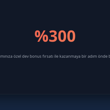
%300
rımınıza özel dev bonus fırsatı ile kazanmaya bir adım önde 