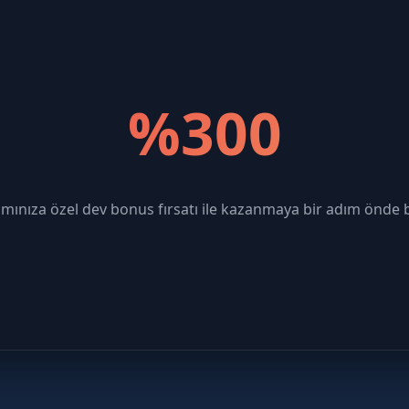
%300
rımınıza özel dev bonus fırsatı ile kazanmaya bir adım önde 