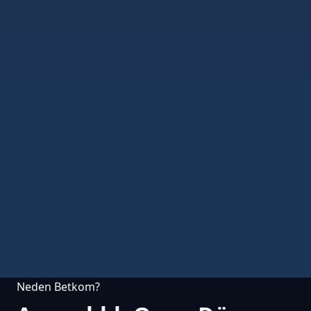
Neden Betkom?