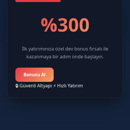
%300
İlk yatırımınıza özel dev bonus fırsatı ile
kazanmaya bir adım önde başlayın.
Bonusu Al
🔒 Güvenli Altyapı
⚡ Hızlı Yatırım