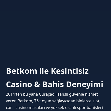
Betkom ile
Kesintisiz
Casino & Bahis Deneyimi
2014'ten bu yana Curaçao lisanslı güvenle hizmet
veren Betkom, 76+ oyun sağlayıcıdan binlerce slot,
canlı casino masaları ve yüksek oranlı spor bahisleri