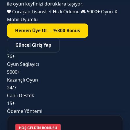
ile oyun keyfinizi doruklara taşıyor.
🛡️
Curaçao Lisanslı
⚡
Hızlı Ödeme
🎮
5000+ Oyun
📱
Mobil Uyumlu
Hemen Üye Ol — %300 Bonus
Güncel Giriş Yap
76+
Oyun Sağlayıcı
5000+
Kazançlı Oyun
24/7
Canlı Destek
15+
Ödeme Yöntemi
HOŞ GELDIN BONUSU