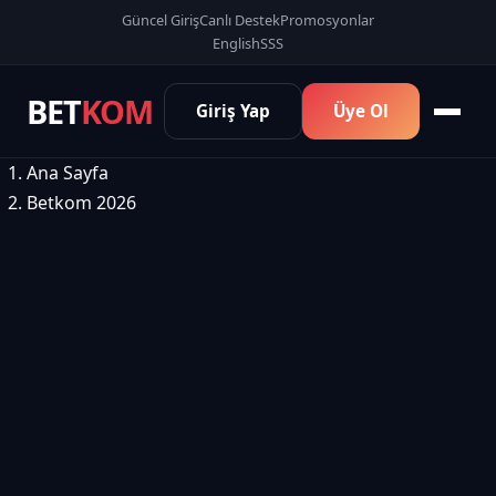
Güncel Giriş
Canlı Destek
Promosyonlar
English
SSS
BET
KOM
Giriş Yap
Üye Ol
Ana Sayfa
Betkom 2026