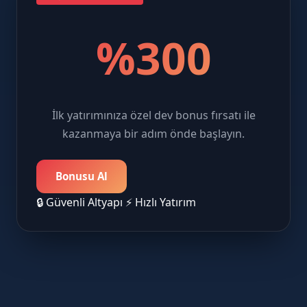
%300
İlk yatırımınıza özel dev bonus fırsatı ile
kazanmaya bir adım önde başlayın.
Bonusu Al
🔒 Güvenli Altyapı
⚡ Hızlı Yatırım