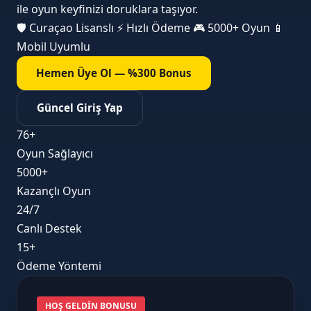
ile oyun keyfinizi doruklara taşıyor.
🛡️
Curaçao Lisanslı
⚡
Hızlı Ödeme
🎮
5000+ Oyun
📱
Mobil Uyumlu
Hemen Üye Ol — %300 Bonus
Güncel Giriş Yap
76+
Oyun Sağlayıcı
5000+
Kazançlı Oyun
24/7
Canlı Destek
15+
Ödeme Yöntemi
HOŞ GELDIN BONUSU