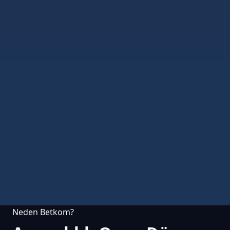
Neden Betkom?