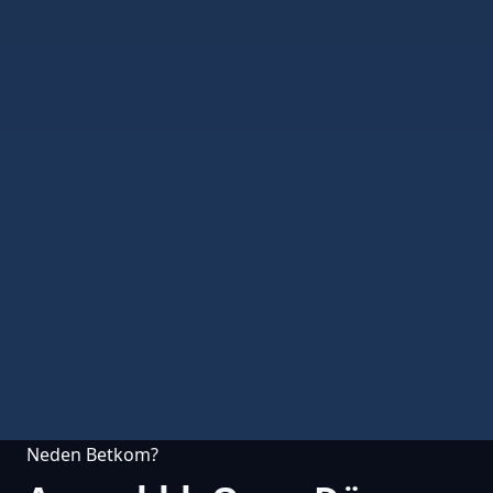
Neden Betkom?