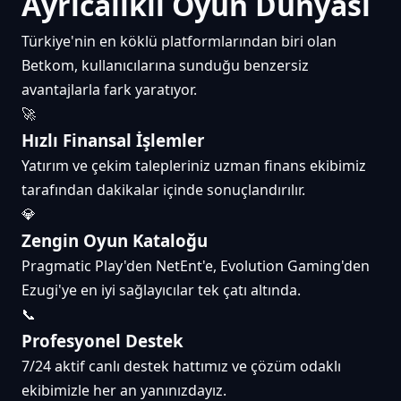
Ayrıcalıklı Oyun Dünyası
Türkiye'nin en köklü platformlarından biri olan
Betkom, kullanıcılarına sunduğu benzersiz
avantajlarla fark yaratıyor.
🚀
Hızlı Finansal İşlemler
Yatırım ve çekim talepleriniz uzman finans ekibimiz
tarafından dakikalar içinde sonuçlandırılır.
💎
Zengin Oyun Kataloğu
Pragmatic Play'den NetEnt'e, Evolution Gaming'den
Ezugi'ye en iyi sağlayıcılar tek çatı altında.
📞
Profesyonel Destek
7/24 aktif canlı destek hattımız ve çözüm odaklı
ekibimizle her an yanınızdayız.