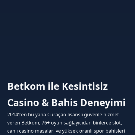
Betkom ile
Kesintisiz
Casino & Bahis Deneyimi
2014'ten bu yana Curaçao lisanslı güvenle hizmet
veren Betkom, 76+ oyun sağlayıcıdan binlerce slot,
canlı casino masaları ve yüksek oranlı spor bahisleri