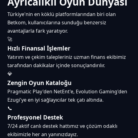
Ayrıcalıklı Oyun Dünyası
Türkiye'nin en köklü platformlarından biri olan
Betkom, kullanıcılarına sunduğu benzersiz
avantajlarla fark yaratıyor.
🚀
Hızlı Finansal İşlemler
Yatırım ve çekim talepleriniz uzman finans ekibimiz
tarafından dakikalar içinde sonuçlandırılır.
💎
Zengin Oyun Kataloğu
Pragmatic Play'den NetEnt'e, Evolution Gaming'den
Ezugi'ye en iyi sağlayıcılar tek çatı altında.
📞
Profesyonel Destek
7/24 aktif canlı destek hattımız ve çözüm odaklı
ekibimizle her an yanınızdayız.