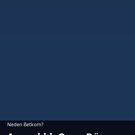
Neden Betkom?