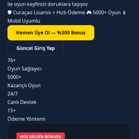
ile oyun keyfinizi doruklara taşıyor.
🛡️
Curaçao Lisanslı
⚡
Hızlı Ödeme
🎮
5000+ Oyun
📱
Mobil Uyumlu
Hemen Üye Ol — %300 Bonus
Güncel Giriş Yap
76+
Oyun Sağlayıcı
5000+
Kazançlı Oyun
24/7
Canlı Destek
15+
Ödeme Yöntemi
HOŞ GELDIN BONUSU