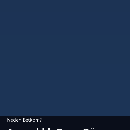
Neden Betkom?