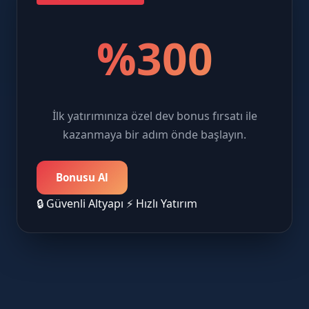
%300
İlk yatırımınıza özel dev bonus fırsatı ile
kazanmaya bir adım önde başlayın.
Bonusu Al
🔒 Güvenli Altyapı
⚡ Hızlı Yatırım