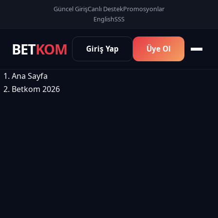
Güncel Giriş
Canlı Destek
Promosyonlar
English
SSS
BET
KOM
Giriş Yap
Üye Ol
Ana Sayfa
Betkom 2026