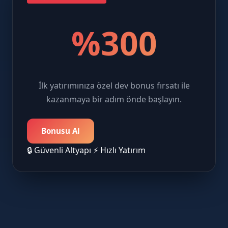
%300
İlk yatırımınıza özel dev bonus fırsatı ile
kazanmaya bir adım önde başlayın.
Bonusu Al
🔒 Güvenli Altyapı
⚡ Hızlı Yatırım