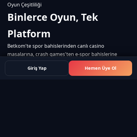
Oyun Çeşitliliği
Binlerce Oyun, Tek
Platform
Betkom'te spor bahislerinden canlı casino
masalarına, crash games'ten e-spor bahislerine
kadar geniş bir yelpazede oyun seçenekleri sizi
Giriş Yap
Hemen Üye Ol
bekliyor.
⚽
Spor Bahisleri
Yüzlerce lig ve turnuva, yüksek oranlar