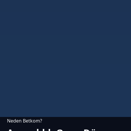
Neden Betkom?