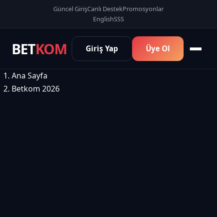
Güncel Giriş
Canlı Destek
Promosyonlar
English
SSS
BET
KOM
Giriş Yap
Üye Ol
Ana Sayfa
Betkom 2026