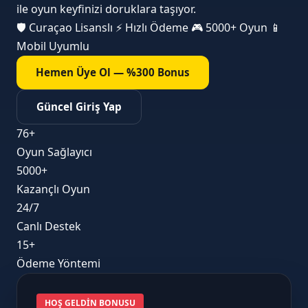
ile oyun keyfinizi doruklara taşıyor.
🛡️
Curaçao Lisanslı
⚡
Hızlı Ödeme
🎮
5000+ Oyun
📱
Mobil Uyumlu
Hemen Üye Ol — %300 Bonus
Güncel Giriş Yap
76+
Oyun Sağlayıcı
5000+
Kazançlı Oyun
24/7
Canlı Destek
15+
Ödeme Yöntemi
HOŞ GELDIN BONUSU