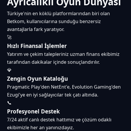
Ayrıcalıklı Oyun Dünyası
Türkiye'nin en köklü platformlarından biri olan
Betkom, kullanıcılarına sunduğu benzersiz
avantajlarla fark yaratıyor.
🚀
Hızlı Finansal İşlemler
Yatırım ve çekim talepleriniz uzman finans ekibimiz
tarafından dakikalar içinde sonuçlandırılır.
💎
Zengin Oyun Kataloğu
Pragmatic Play'den NetEnt'e, Evolution Gaming'den
Ezugi'ye en iyi sağlayıcılar tek çatı altında.
📞
Profesyonel Destek
7/24 aktif canlı destek hattımız ve çözüm odaklı
ekibimizle her an yanınızdayız.