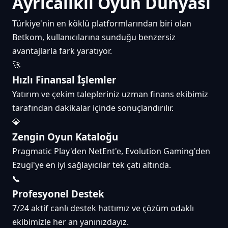
Ayrıcalıklı Oyun Dünyası
Türkiye'nin en köklü platformlarından biri olan
Betkom, kullanıcılarına sunduğu benzersiz
avantajlarla fark yaratıyor.
🚀
Hızlı Finansal İşlemler
Yatırım ve çekim talepleriniz uzman finans ekibimiz
tarafından dakikalar içinde sonuçlandırılır.
💎
Zengin Oyun Kataloğu
Pragmatic Play'den NetEnt'e, Evolution Gaming'den
Ezugi'ye en iyi sağlayıcılar tek çatı altında.
📞
Profesyonel Destek
7/24 aktif canlı destek hattımız ve çözüm odaklı
ekibimizle her an yanınızdayız.