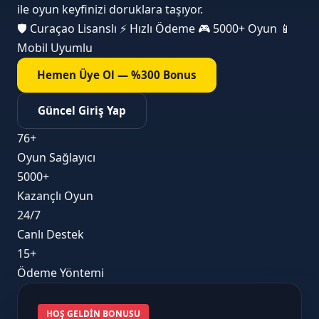
ile oyun keyfinizi doruklara taşıyor.
🛡️
Curaçao Lisanslı
⚡
Hızlı Ödeme
🎮
5000+ Oyun
📱
Mobil Uyumlu
Hemen Üye Ol — %300 Bonus
Güncel Giriş Yap
76+
Oyun Sağlayıcı
5000+
Kazançlı Oyun
24/7
Canlı Destek
15+
Ödeme Yöntemi
HOŞ GELDIN BONUSU