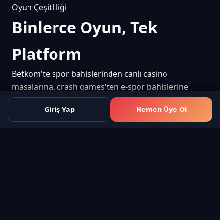
Oyun Çeşitliliği
Binlerce Oyun, Tek
Platform
Betkom'te spor bahislerinden canlı casino
masalarına, crash games'ten e-spor bahislerine
kadar geniş bir yelpazede oyun seçenekleri sizi
Giriş Yap
Hemen Üye Ol
bekliyor.
⚽
Spor Bahisleri
Yüzlerce lig ve turnuva, yüksek oranlar