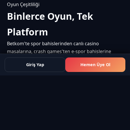
Oyun Çeşitliliği
Binlerce Oyun, Tek
Platform
Betkom'te spor bahislerinden canlı casino
masalarına, crash games'ten e-spor bahislerine
kadar geniş bir yelpazede oyun seçenekleri sizi
Giriş Yap
Hemen Üye Ol
bekliyor.
⚽
Spor Bahisleri
Yüzlerce lig ve turnuva, yüksek oranlar