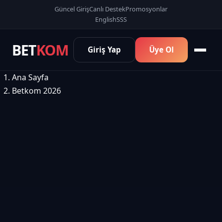
Güncel Giriş
Canlı Destek
Promosyonlar
English
SSS
BET
KOM
Giriş Yap
Üye Ol
Ana Sayfa
Betkom 2026