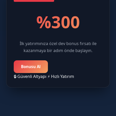
%300
İlk yatırımınıza özel dev bonus fırsatı ile
kazanmaya bir adım önde başlayın.
Bonusu Al
🔒 Güvenli Altyapı
⚡ Hızlı Yatırım