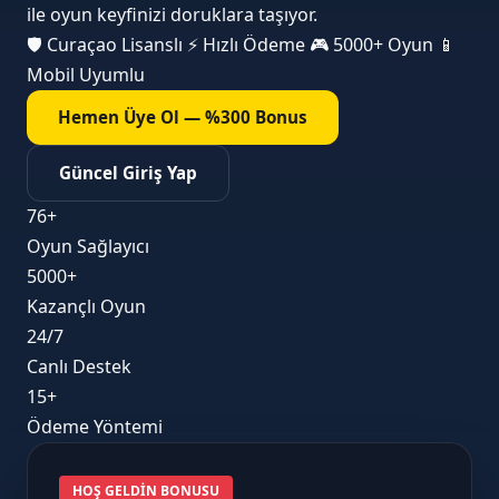
ile oyun keyfinizi doruklara taşıyor.
🛡️
Curaçao Lisanslı
⚡
Hızlı Ödeme
🎮
5000+ Oyun
📱
Mobil Uyumlu
Hemen Üye Ol — %300 Bonus
Güncel Giriş Yap
76+
Oyun Sağlayıcı
5000+
Kazançlı Oyun
24/7
Canlı Destek
15+
Ödeme Yöntemi
HOŞ GELDIN BONUSU