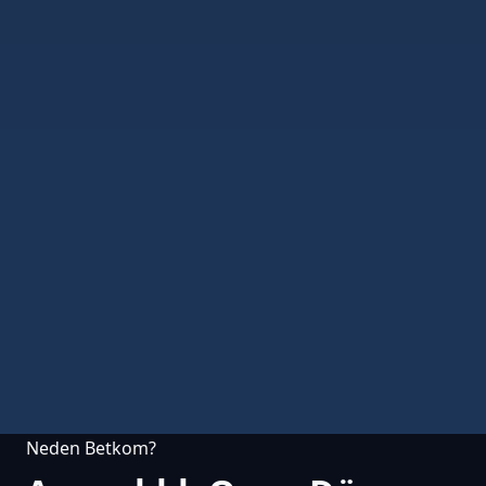
Neden Betkom?