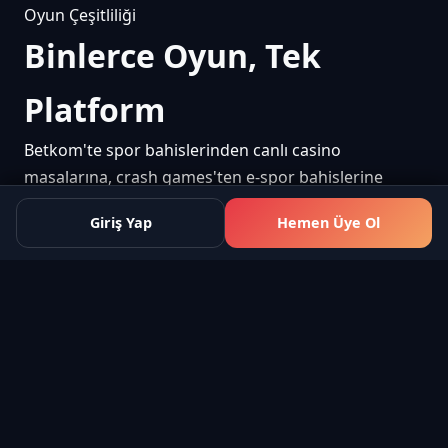
Oyun Çeşitliliği
Binlerce Oyun, Tek
Platform
Betkom'te spor bahislerinden canlı casino
masalarına, crash games'ten e-spor bahislerine
kadar geniş bir yelpazede oyun seçenekleri sizi
Giriş Yap
Hemen Üye Ol
bekliyor.
⚽
Spor Bahisleri
Yüzlerce lig ve turnuva, yüksek oranlar