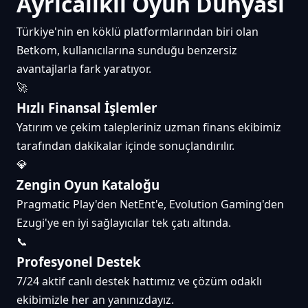
Ayrıcalıklı Oyun Dünyası
Türkiye'nin en köklü platformlarından biri olan
Betkom, kullanıcılarına sunduğu benzersiz
avantajlarla fark yaratıyor.
🚀
Hızlı Finansal İşlemler
Yatırım ve çekim talepleriniz uzman finans ekibimiz
tarafından dakikalar içinde sonuçlandırılır.
💎
Zengin Oyun Kataloğu
Pragmatic Play'den NetEnt'e, Evolution Gaming'den
Ezugi'ye en iyi sağlayıcılar tek çatı altında.
📞
Profesyonel Destek
7/24 aktif canlı destek hattımız ve çözüm odaklı
ekibimizle her an yanınızdayız.