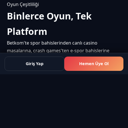
Oyun Çeşitliliği
Binlerce Oyun, Tek
Platform
Betkom'te spor bahislerinden canlı casino
masalarına, crash games'ten e-spor bahislerine
kadar geniş bir yelpazede oyun seçenekleri sizi
Giriş Yap
Hemen Üye Ol
bekliyor.
⚽
Spor Bahisleri
Yüzlerce lig ve turnuva, yüksek oranlar