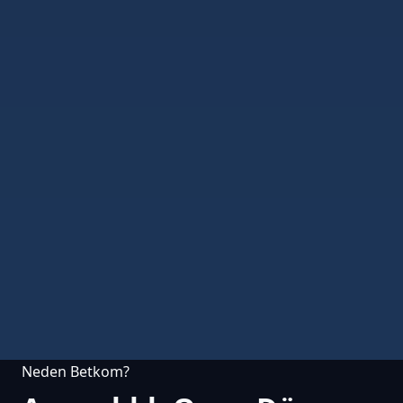
Neden Betkom?