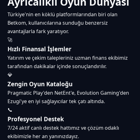
Ayrıcalıklı Oyun Dünyası
Türkiye'nin en köklü platformlarından biri olan
Betkom, kullanıcılarına sunduğu benzersiz
avantajlarla fark yaratıyor.
🚀
Hızlı Finansal İşlemler
Yatırım ve çekim talepleriniz uzman finans ekibimiz
tarafından dakikalar içinde sonuçlandırılır.
💎
Zengin Oyun Kataloğu
Pragmatic Play'den NetEnt'e, Evolution Gaming'den
Ezugi'ye en iyi sağlayıcılar tek çatı altında.
📞
Profesyonel Destek
7/24 aktif canlı destek hattımız ve çözüm odaklı
ekibimizle her an yanınızdayız.