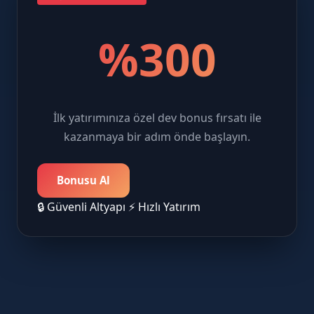
%300
İlk yatırımınıza özel dev bonus fırsatı ile
kazanmaya bir adım önde başlayın.
Bonusu Al
🔒 Güvenli Altyapı
⚡ Hızlı Yatırım