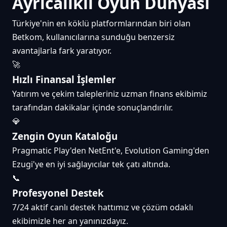
Ayrıcalıklı Oyun Dünyası
Türkiye'nin en köklü platformlarından biri olan
Betkom, kullanıcılarına sunduğu benzersiz
avantajlarla fark yaratıyor.
🚀
Hızlı Finansal İşlemler
Yatırım ve çekim talepleriniz uzman finans ekibimiz
tarafından dakikalar içinde sonuçlandırılır.
💎
Zengin Oyun Kataloğu
Pragmatic Play'den NetEnt'e, Evolution Gaming'den
Ezugi'ye en iyi sağlayıcılar tek çatı altında.
📞
Profesyonel Destek
7/24 aktif canlı destek hattımız ve çözüm odaklı
ekibimizle her an yanınızdayız.