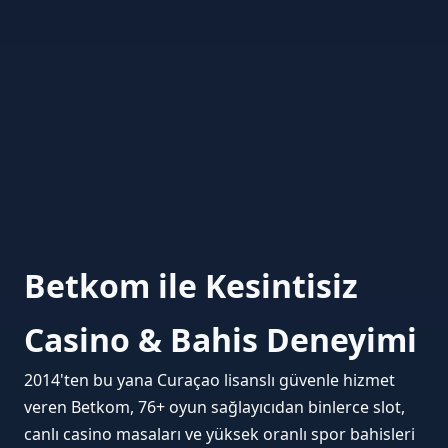
Betkom ile
Kesintisiz
Casino & Bahis Deneyimi
2014'ten bu yana Curaçao lisanslı güvenle hizmet
veren Betkom, 76+ oyun sağlayıcıdan binlerce slot,
canlı casino masaları ve yüksek oranlı spor bahisleri