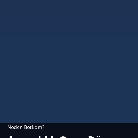
Neden Betkom?