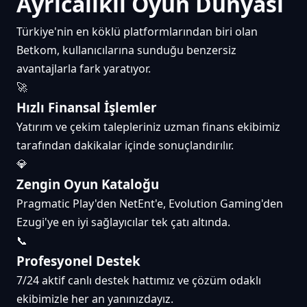
Ayrıcalıklı Oyun Dünyası
Türkiye'nin en köklü platformlarından biri olan
Betkom, kullanıcılarına sunduğu benzersiz
avantajlarla fark yaratıyor.
🚀
Hızlı Finansal İşlemler
Yatırım ve çekim talepleriniz uzman finans ekibimiz
tarafından dakikalar içinde sonuçlandırılır.
💎
Zengin Oyun Kataloğu
Pragmatic Play'den NetEnt'e, Evolution Gaming'den
Ezugi'ye en iyi sağlayıcılar tek çatı altında.
📞
Profesyonel Destek
7/24 aktif canlı destek hattımız ve çözüm odaklı
ekibimizle her an yanınızdayız.