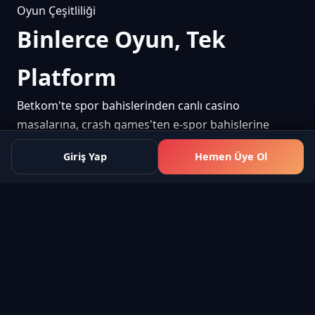
Oyun Çeşitliliği
Binlerce Oyun, Tek
Platform
Betkom'te spor bahislerinden canlı casino
masalarına, crash games'ten e-spor bahislerine
kadar geniş bir yelpazede oyun seçenekleri sizi
Giriş Yap
Hemen Üye Ol
bekliyor.
⚽
Spor Bahisleri
Yüzlerce lig ve turnuva, yüksek oranlar