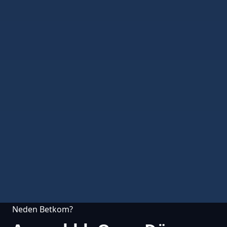
Neden Betkom?