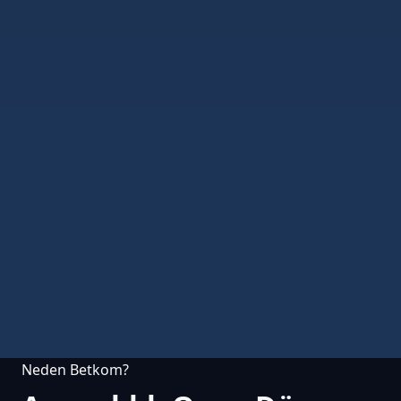
Neden Betkom?