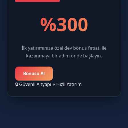
%300
İlk yatırımınıza özel dev bonus fırsatı ile
kazanmaya bir adım önde başlayın.
Bonusu Al
🔒 Güvenli Altyapı
⚡ Hızlı Yatırım