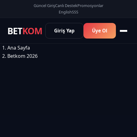
Güncel Giriş
Canlı Destek
Promosyonlar
English
SSS
BET
KOM
Giriş Yap
Üye Ol
Ana Sayfa
Betkom 2026