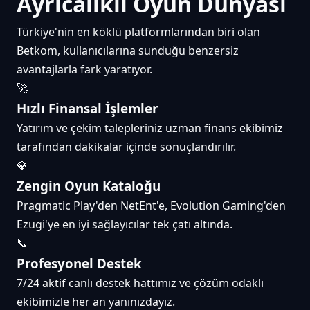
Ayrıcalıklı Oyun Dünyası
Türkiye'nin en köklü platformlarından biri olan
Betkom, kullanıcılarına sunduğu benzersiz
avantajlarla fark yaratıyor.
🚀
Hızlı Finansal İşlemler
Yatırım ve çekim talepleriniz uzman finans ekibimiz
tarafından dakikalar içinde sonuçlandırılır.
💎
Zengin Oyun Kataloğu
Pragmatic Play'den NetEnt'e, Evolution Gaming'den
Ezugi'ye en iyi sağlayıcılar tek çatı altında.
📞
Profesyonel Destek
7/24 aktif canlı destek hattımız ve çözüm odaklı
ekibimizle her an yanınızdayız.