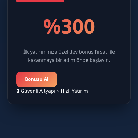
%300
İlk yatırımınıza özel dev bonus fırsatı ile
kazanmaya bir adım önde başlayın.
Bonusu Al
🔒 Güvenli Altyapı
⚡ Hızlı Yatırım