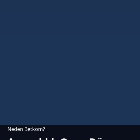
Neden Betkom?