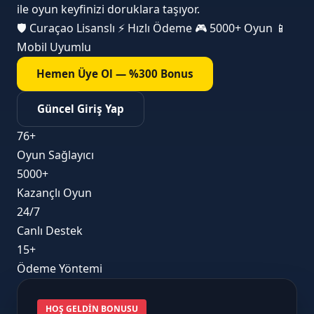
ile oyun keyfinizi doruklara taşıyor.
🛡️
Curaçao Lisanslı
⚡
Hızlı Ödeme
🎮
5000+ Oyun
📱
Mobil Uyumlu
Hemen Üye Ol — %300 Bonus
Güncel Giriş Yap
76+
Oyun Sağlayıcı
5000+
Kazançlı Oyun
24/7
Canlı Destek
15+
Ödeme Yöntemi
HOŞ GELDIN BONUSU