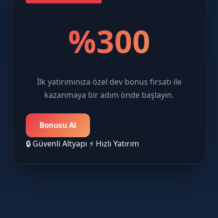
%300
İlk yatırımınıza özel dev bonus fırsatı ile
kazanmaya bir adım önde başlayın.
Bonusu Al
🔒 Güvenli Altyapı
⚡ Hızlı Yatırım