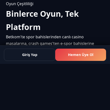
Oyun Çeşitliliği
Binlerce Oyun, Tek
Platform
Betkom'te spor bahislerinden canlı casino
masalarına, crash games'ten e-spor bahislerine
kadar geniş bir yelpazede oyun seçenekleri sizi
Giriş Yap
Hemen Üye Ol
bekliyor.
⚽
Spor Bahisleri
Yüzlerce lig ve turnuva, yüksek oranlar