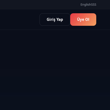
English
SSS
Giriş Yap
Üye Ol