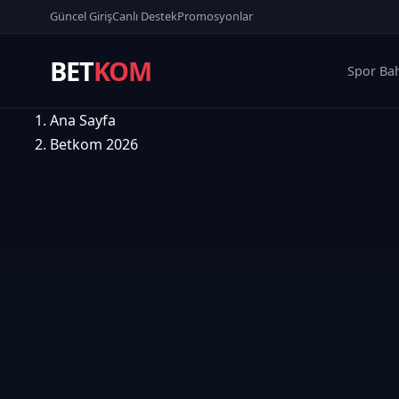
Güncel Giriş
Canlı Destek
Promosyonlar
BET
KOM
Spor Bah
Ana Sayfa
Betkom 2026