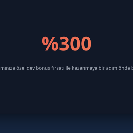
%300
rımınıza özel dev bonus fırsatı ile kazanmaya bir adım önde 