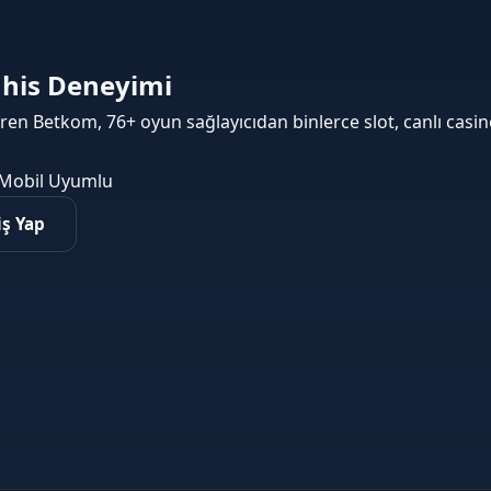
his Deneyimi
en Betkom, 76+ oyun sağlayıcıdan binlerce slot, canlı casino
Mobil Uyumlu
iş Yap