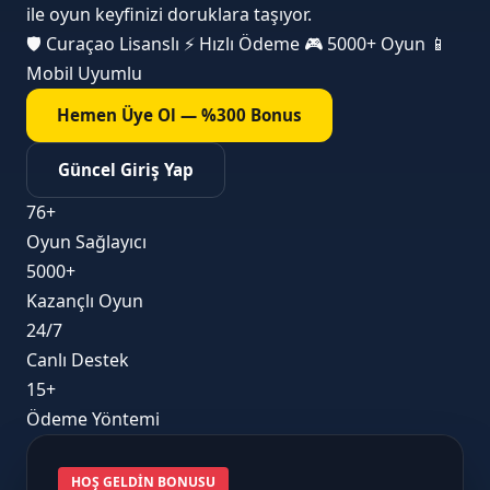
ile oyun keyfinizi doruklara taşıyor.
🛡️
Curaçao Lisanslı
⚡
Hızlı Ödeme
🎮
5000+ Oyun
📱
Mobil Uyumlu
Hemen Üye Ol — %300 Bonus
Güncel Giriş Yap
76+
Oyun Sağlayıcı
5000+
Kazançlı Oyun
24/7
Canlı Destek
15+
Ödeme Yöntemi
HOŞ GELDIN BONUSU