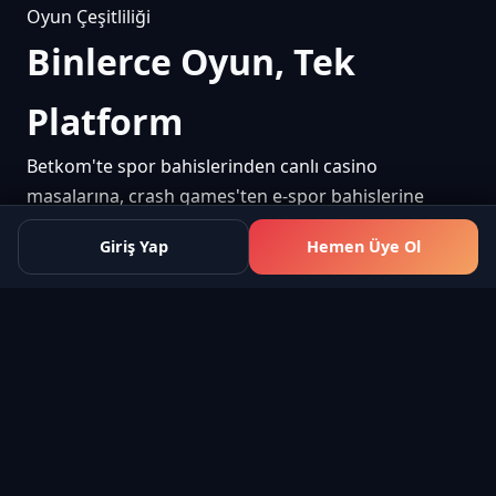
Oyun Çeşitliliği
Binlerce Oyun, Tek
Platform
Betkom'te spor bahislerinden canlı casino
masalarına, crash games'ten e-spor bahislerine
kadar geniş bir yelpazede oyun seçenekleri sizi
Giriş Yap
Hemen Üye Ol
bekliyor.
⚽
Spor Bahisleri
Yüzlerce lig ve turnuva, yüksek oranlar