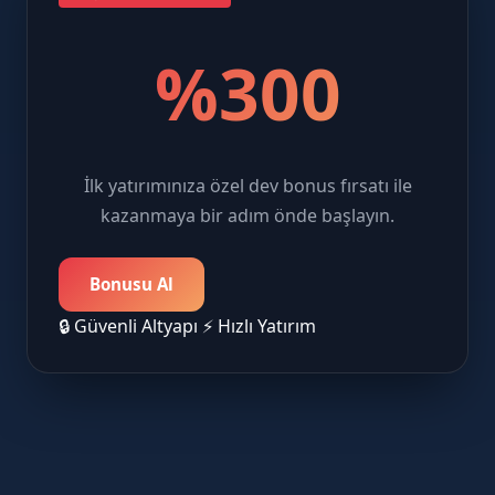
%300
İlk yatırımınıza özel dev bonus fırsatı ile
kazanmaya bir adım önde başlayın.
Bonusu Al
🔒 Güvenli Altyapı
⚡ Hızlı Yatırım