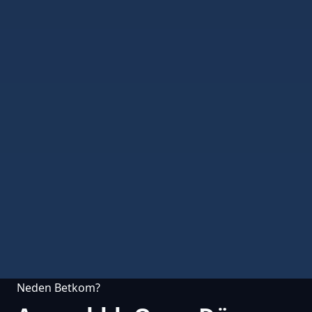
Neden Betkom?