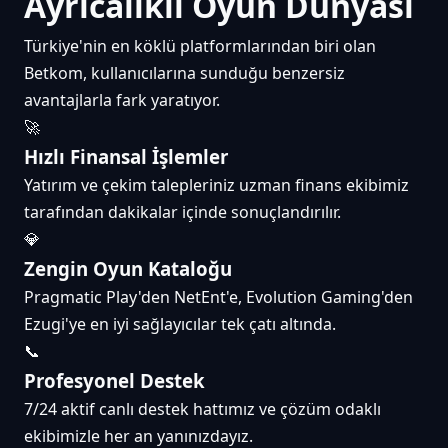
Ayrıcalıklı Oyun Dünyası
Türkiye'nin en köklü platformlarından biri olan
Betkom, kullanıcılarına sunduğu benzersiz
avantajlarla fark yaratıyor.
🚀
Hızlı Finansal İşlemler
Yatırım ve çekim talepleriniz uzman finans ekibimiz
tarafından dakikalar içinde sonuçlandırılır.
💎
Zengin Oyun Kataloğu
Pragmatic Play'den NetEnt'e, Evolution Gaming'den
Ezugi'ye en iyi sağlayıcılar tek çatı altında.
📞
Profesyonel Destek
7/24 aktif canlı destek hattımız ve çözüm odaklı
ekibimizle her an yanınızdayız.