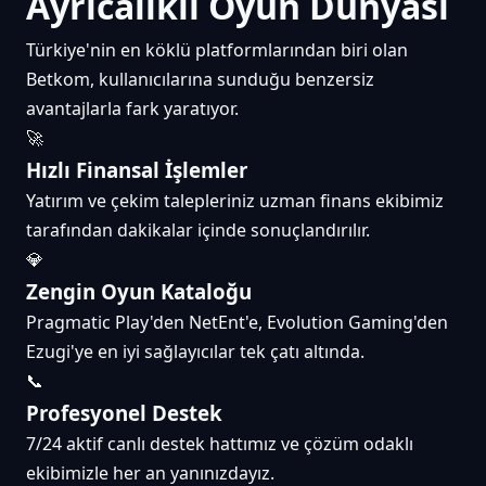
Ayrıcalıklı Oyun Dünyası
Türkiye'nin en köklü platformlarından biri olan
Betkom, kullanıcılarına sunduğu benzersiz
avantajlarla fark yaratıyor.
🚀
Hızlı Finansal İşlemler
Yatırım ve çekim talepleriniz uzman finans ekibimiz
tarafından dakikalar içinde sonuçlandırılır.
💎
Zengin Oyun Kataloğu
Pragmatic Play'den NetEnt'e, Evolution Gaming'den
Ezugi'ye en iyi sağlayıcılar tek çatı altında.
📞
Profesyonel Destek
7/24 aktif canlı destek hattımız ve çözüm odaklı
ekibimizle her an yanınızdayız.