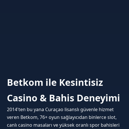
Betkom ile
Kesintisiz
Casino & Bahis Deneyimi
2014'ten bu yana Curaçao lisanslı güvenle hizmet
veren Betkom, 76+ oyun sağlayıcıdan binlerce slot,
canlı casino masaları ve yüksek oranlı spor bahisleri