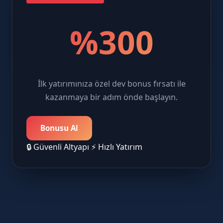
%300
İlk yatırımınıza özel dev bonus fırsatı ile
kazanmaya bir adım önde başlayın.
Bonusu Al
🔒 Güvenli Altyapı
⚡ Hızlı Yatırım