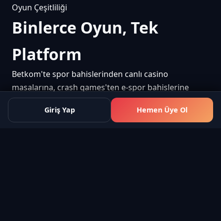
Oyun Çeşitliliği
Binlerce Oyun, Tek
Platform
Betkom'te spor bahislerinden canlı casino
masalarına, crash games'ten e-spor bahislerine
kadar geniş bir yelpazede oyun seçenekleri sizi
Giriş Yap
Hemen Üye Ol
bekliyor.
⚽
Spor Bahisleri
Yüzlerce lig ve turnuva, yüksek oranlar