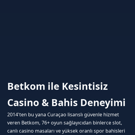
Betkom ile
Kesintisiz
Casino & Bahis Deneyimi
2014'ten bu yana Curaçao lisanslı güvenle hizmet
veren Betkom, 76+ oyun sağlayıcıdan binlerce slot,
canlı casino masaları ve yüksek oranlı spor bahisleri