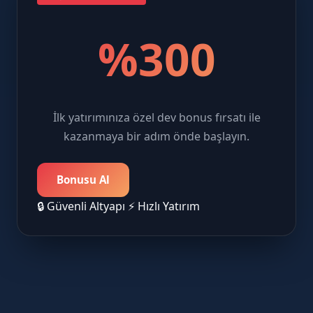
%300
İlk yatırımınıza özel dev bonus fırsatı ile
kazanmaya bir adım önde başlayın.
Bonusu Al
🔒 Güvenli Altyapı
⚡ Hızlı Yatırım