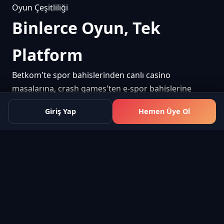
Oyun Çeşitliliği
Binlerce Oyun, Tek
Platform
Betkom'te spor bahislerinden canlı casino
masalarına, crash games'ten e-spor bahislerine
kadar geniş bir yelpazede oyun seçenekleri sizi
Giriş Yap
Hemen Üye Ol
bekliyor.
⚽
Spor Bahisleri
Yüzlerce lig ve turnuva, yüksek oranlar