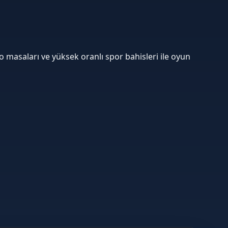
 masaları ve yüksek oranlı spor bahisleri ile oyun