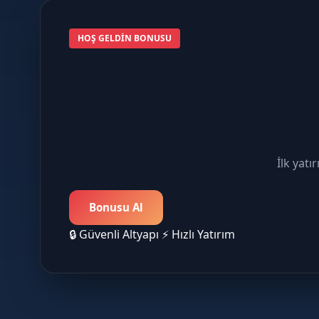
HOŞ GELDIN BONUSU
İlk yatı
Bonusu Al
🔒 Güvenli Altyapı
⚡ Hızlı Yatırım