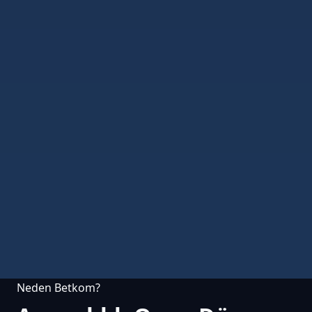
Neden Betkom?