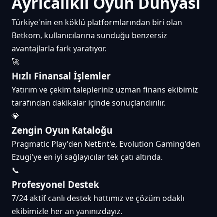
Ayrıcalıklı Oyun Dünyası
Türkiye'nin en köklü platformlarından biri olan
Betkom, kullanıcılarına sunduğu benzersiz
avantajlarla fark yaratıyor.
🚀
Hızlı Finansal İşlemler
Yatırım ve çekim talepleriniz uzman finans ekibimiz
tarafından dakikalar içinde sonuçlandırılır.
💎
Zengin Oyun Kataloğu
Pragmatic Play'den NetEnt'e, Evolution Gaming'den
Ezugi'ye en iyi sağlayıcılar tek çatı altında.
📞
Profesyonel Destek
7/24 aktif canlı destek hattımız ve çözüm odaklı
ekibimizle her an yanınızdayız.