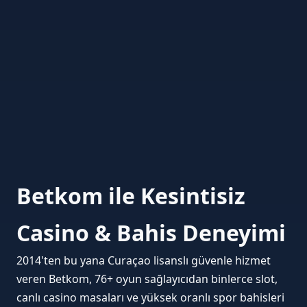
Betkom ile
Kesintisiz
Casino & Bahis Deneyimi
2014'ten bu yana Curaçao lisanslı güvenle hizmet
veren Betkom, 76+ oyun sağlayıcıdan binlerce slot,
canlı casino masaları ve yüksek oranlı spor bahisleri