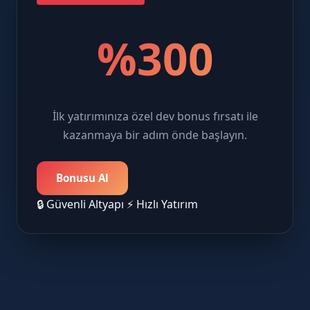
%300
İlk yatırımınıza özel dev bonus fırsatı ile
kazanmaya bir adım önde başlayın.
Bonusu Al
🔒 Güvenli Altyapı
⚡ Hızlı Yatırım