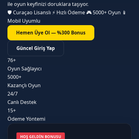
ile oyun keyfinizi doruklara taşıyor.
🛡️
Curaçao Lisanslı
⚡
Hızlı Ödeme
🎮
5000+ Oyun
📱
Mobil Uyumlu
Hemen Üye Ol — %300 Bonus
Güncel Giriş Yap
76+
Oyun Sağlayıcı
5000+
Kazançlı Oyun
24/7
Canlı Destek
15+
Ödeme Yöntemi
HOŞ GELDIN BONUSU