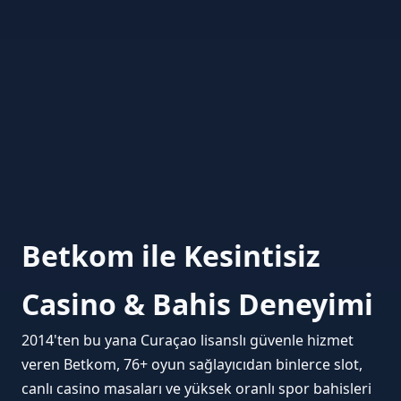
Betkom ile
Kesintisiz
Casino & Bahis Deneyimi
2014'ten bu yana Curaçao lisanslı güvenle hizmet
veren Betkom, 76+ oyun sağlayıcıdan binlerce slot,
canlı casino masaları ve yüksek oranlı spor bahisleri