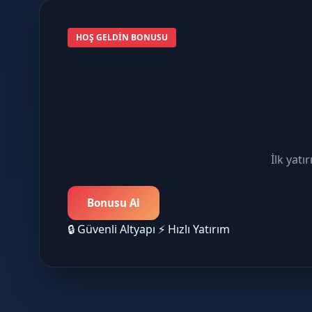
HOŞ GELDIN BONUSU
İlk yatı
Bonusu Al
🔒 Güvenli Altyapı
⚡ Hızlı Yatırım