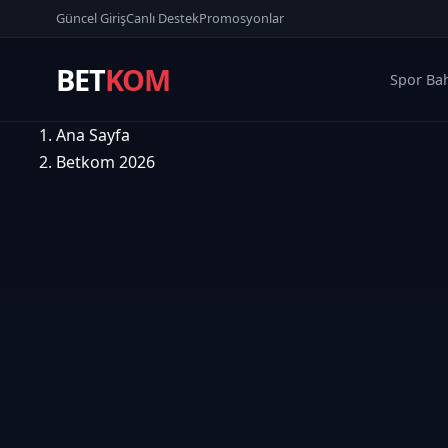
Güncel Giriş
Canlı Destek
Promosyonlar
BET
KOM
Spor Bah
Ana Sayfa
Betkom 2026