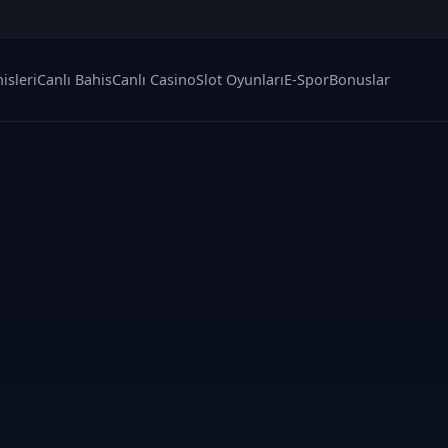
isleri
Canlı Bahis
Canlı Casino
Slot Oyunları
E-Spor
Bonuslar