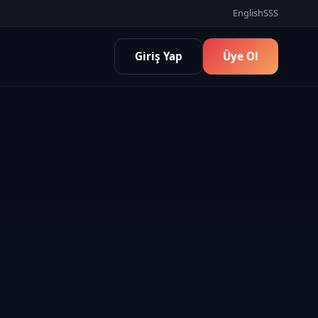
English
SSS
Giriş Yap
Üye Ol