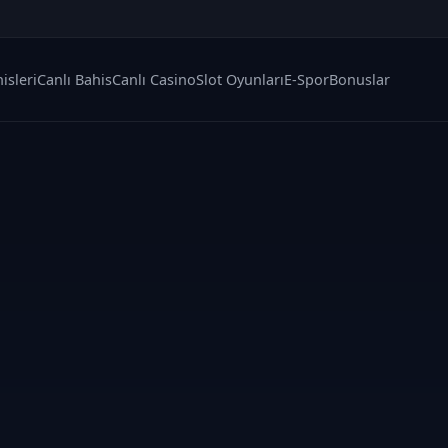
isleri
Canlı Bahis
Canlı Casino
Slot Oyunları
E-Spor
Bonuslar