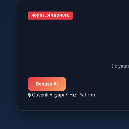
HOŞ GELDIN BONUSU
İlk yatı
Bonusu Al
🔒 Güvenli Altyapı
⚡ Hızlı Yatırım