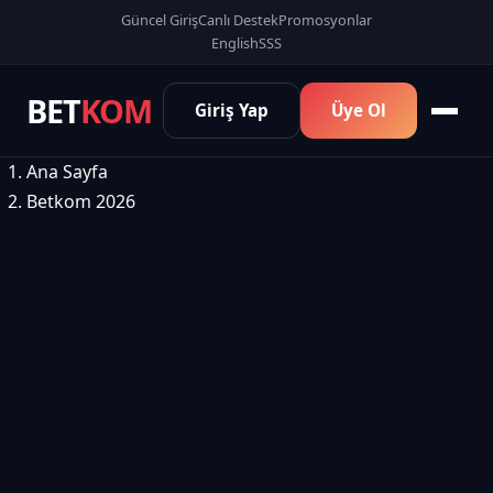
Güncel Giriş
Canlı Destek
Promosyonlar
English
SSS
BET
KOM
Giriş Yap
Üye Ol
Ana Sayfa
Betkom 2026