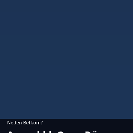
Neden Betkom?