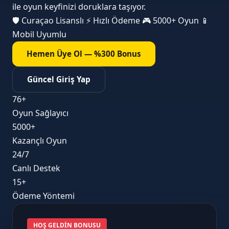
ile oyun keyfinizi doruklara taşıyor.
🛡️
Curaçao Lisanslı
⚡
Hızlı Ödeme
🎮
5000+ Oyun
📱
Mobil Uyumlu
Hemen Üye Ol — %300 Bonus
Güncel Giriş Yap
76+
Oyun Sağlayıcı
5000+
Kazançlı Oyun
24/7
Canlı Destek
15+
Ödeme Yöntemi
HOŞ GELDIN BONUSU