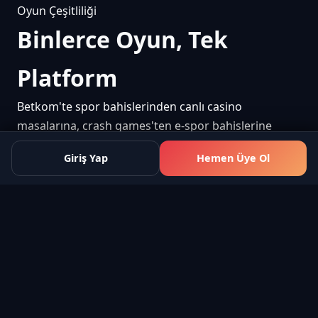
Oyun Çeşitliliği
Binlerce Oyun, Tek
Platform
Betkom'te spor bahislerinden canlı casino
masalarına, crash games'ten e-spor bahislerine
kadar geniş bir yelpazede oyun seçenekleri sizi
Giriş Yap
Hemen Üye Ol
bekliyor.
⚽
Spor Bahisleri
Yüzlerce lig ve turnuva, yüksek oranlar