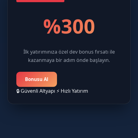
%300
İlk yatırımınıza özel dev bonus fırsatı ile
kazanmaya bir adım önde başlayın.
Bonusu Al
🔒 Güvenli Altyapı
⚡ Hızlı Yatırım