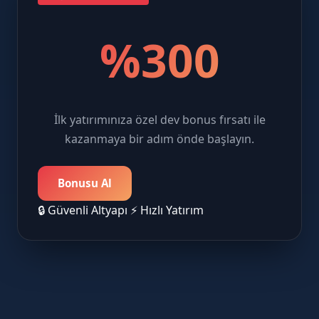
%300
İlk yatırımınıza özel dev bonus fırsatı ile
kazanmaya bir adım önde başlayın.
Bonusu Al
🔒 Güvenli Altyapı
⚡ Hızlı Yatırım