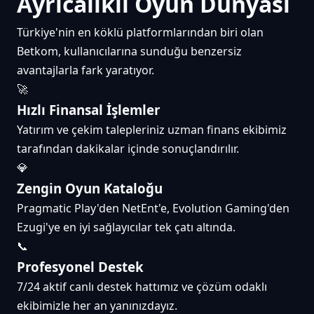
Ayrıcalıklı Oyun Dünyası
Türkiye'nin en köklü platformlarından biri olan
Betkom, kullanıcılarına sunduğu benzersiz
avantajlarla fark yaratıyor.
🚀
Hızlı Finansal İşlemler
Yatırım ve çekim talepleriniz uzman finans ekibimiz
tarafından dakikalar içinde sonuçlandırılır.
💎
Zengin Oyun Kataloğu
Pragmatic Play'den NetEnt'e, Evolution Gaming'den
Ezugi'ye en iyi sağlayıcılar tek çatı altında.
📞
Profesyonel Destek
7/24 aktif canlı destek hattımız ve çözüm odaklı
ekibimizle her an yanınızdayız.