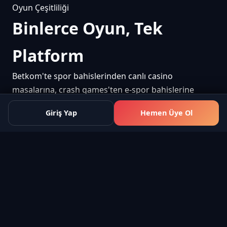
Oyun Çeşitliliği
Binlerce Oyun, Tek
Platform
Betkom'te spor bahislerinden canlı casino
masalarına, crash games'ten e-spor bahislerine
kadar geniş bir yelpazede oyun seçenekleri sizi
Giriş Yap
Hemen Üye Ol
bekliyor.
⚽
Spor Bahisleri
Yüzlerce lig ve turnuva, yüksek oranlar