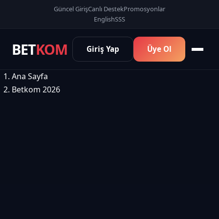
Güncel Giriş
Canlı Destek
Promosyonlar
English
SSS
BET
KOM
Giriş Yap
Üye Ol
Ana Sayfa
Betkom 2026