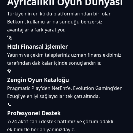
Ayrıcalıklı Oyun Dünyası
Türkiye'nin en köklü platformlarından biri olan
Betkom, kullanıcılarına sunduğu benzersiz
avantajlarla fark yaratıyor.
🚀
Hızlı Finansal İşlemler
Yatırım ve çekim talepleriniz uzman finans ekibimiz
tarafından dakikalar içinde sonuçlandırılır.
💎
Zengin Oyun Kataloğu
Pragmatic Play'den NetEnt'e, Evolution Gaming'den
Ezugi'ye en iyi sağlayıcılar tek çatı altında.
📞
Profesyonel Destek
7/24 aktif canlı destek hattımız ve çözüm odaklı
ekibimizle her an yanınızdayız.