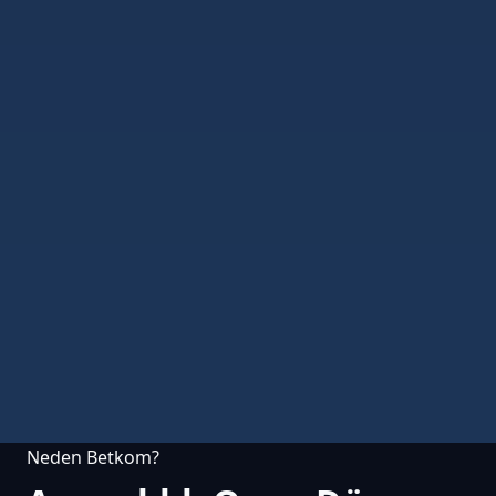
Neden Betkom?