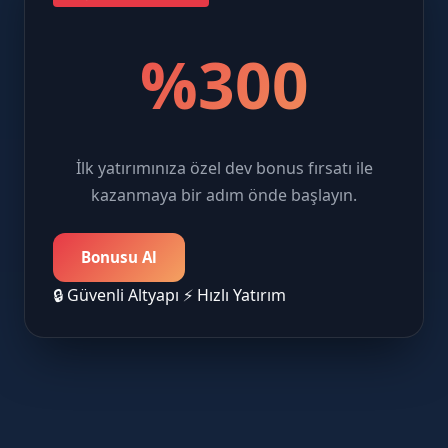
%300
İlk yatırımınıza özel dev bonus fırsatı ile
kazanmaya bir adım önde başlayın.
Bonusu Al
🔒 Güvenli Altyapı
⚡ Hızlı Yatırım