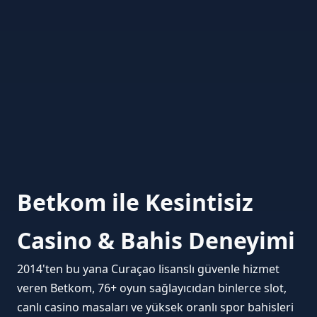
Betkom ile
Kesintisiz
Casino & Bahis Deneyimi
2014'ten bu yana Curaçao lisanslı güvenle hizmet
veren Betkom, 76+ oyun sağlayıcıdan binlerce slot,
canlı casino masaları ve yüksek oranlı spor bahisleri