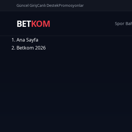
Güncel Giriş
Canlı Destek
Promosyonlar
BET
KOM
Spor Bah
Ana Sayfa
Betkom 2026