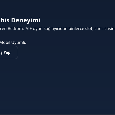
his Deneyimi
en Betkom, 76+ oyun sağlayıcıdan binlerce slot, canlı casino
Mobil Uyumlu
iş Yap