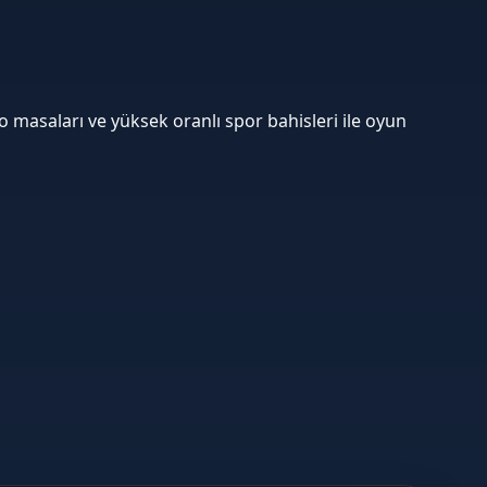
 masaları ve yüksek oranlı spor bahisleri ile oyun