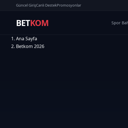
Güncel Giriş
Canlı Destek
Promosyonlar
BET
KOM
Spor Bah
Ana Sayfa
Betkom 2026