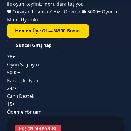
ile oyun keyfinizi doruklara taşıyor.
🛡️
Curaçao Lisanslı
⚡
Hızlı Ödeme
🎮
5000+ Oyun
📱
Mobil Uyumlu
Hemen Üye Ol — %300 Bonus
Güncel Giriş Yap
76+
Oyun Sağlayıcı
5000+
Kazançlı Oyun
24/7
Canlı Destek
15+
Ödeme Yöntemi
HOŞ GELDIN BONUSU