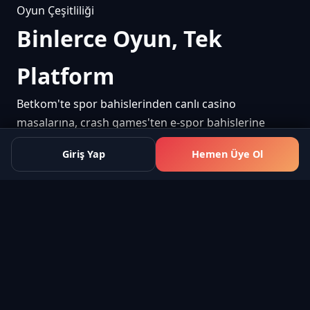
Oyun Çeşitliliği
Binlerce Oyun, Tek
Platform
Betkom'te spor bahislerinden canlı casino
masalarına, crash games'ten e-spor bahislerine
kadar geniş bir yelpazede oyun seçenekleri sizi
Giriş Yap
Hemen Üye Ol
bekliyor.
⚽
Spor Bahisleri
Yüzlerce lig ve turnuva, yüksek oranlar