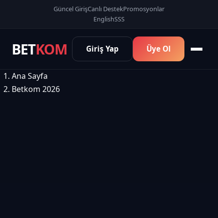
Güncel Giriş
Canlı Destek
Promosyonlar
English
SSS
BET
KOM
Giriş Yap
Üye Ol
Ana Sayfa
Betkom 2026