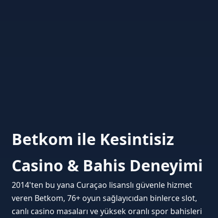
Betkom ile
Kesintisiz
Casino & Bahis Deneyimi
2014'ten bu yana Curaçao lisanslı güvenle hizmet
veren Betkom, 76+ oyun sağlayıcıdan binlerce slot,
canlı casino masaları ve yüksek oranlı spor bahisleri