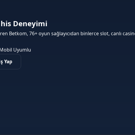
his Deneyimi
en Betkom, 76+ oyun sağlayıcıdan binlerce slot, canlı casino
Mobil Uyumlu
iş Yap