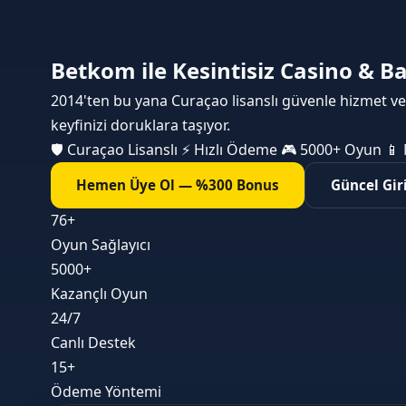
Betkom ile
Kesintisiz
Casino & Ba
2014'ten bu yana Curaçao lisanslı güvenle hizmet ver
keyfinizi doruklara taşıyor.
🛡️
Curaçao Lisanslı
⚡
Hızlı Ödeme
🎮
5000+ Oyun
📱
Hemen Üye Ol — %300 Bonus
Güncel Gir
76+
Oyun Sağlayıcı
5000+
Kazançlı Oyun
24/7
Canlı Destek
15+
Ödeme Yöntemi