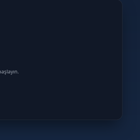
başlayın.