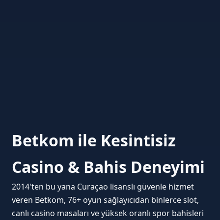
Betkom ile
Kesintisiz
Casino & Bahis Deneyimi
2014'ten bu yana Curaçao lisanslı güvenle hizmet
veren Betkom, 76+ oyun sağlayıcıdan binlerce slot,
canlı casino masaları ve yüksek oranlı spor bahisleri